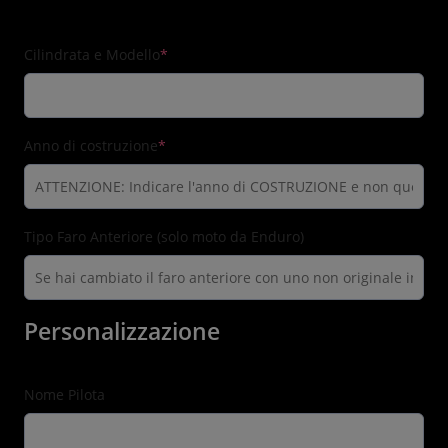
(required)
Cilindrata e Modello
*
(required)
Anno di costruzione
*
Tipo Faro Anteriore (solo moto da Enduro)
Personalizzazione
Nome Pilota