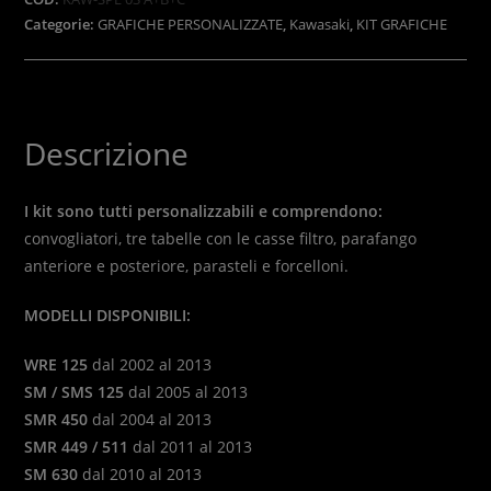
quantità
Categorie:
GRAFICHE PERSONALIZZATE
,
Kawasaki
,
KIT GRAFICHE
Descrizione
I kit sono tutti personalizzabili e comprendono:
convogliatori, tre tabelle con le casse filtro, parafango
anteriore e posteriore, parasteli e forcelloni.
MODELLI DISPONIBILI:
WRE 125
dal 2002 al 2013
SM / SMS 125
dal 2005 al 2013
SMR 450
dal 2004 al 2013
SMR 449 / 511
dal 2011 al 2013
SM 630
dal 2010 al 2013