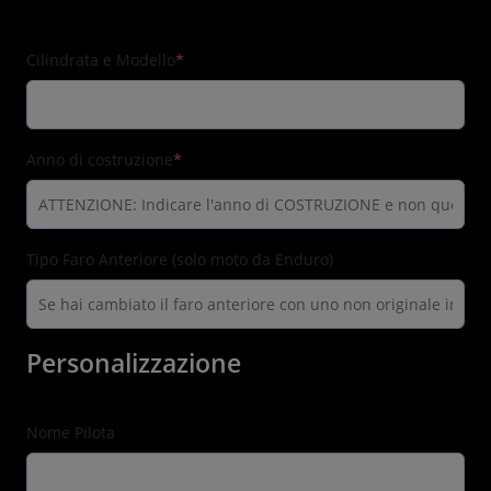
(required)
Cilindrata e Modello
*
(required)
Anno di costruzione
*
Tipo Faro Anteriore (solo moto da Enduro)
Personalizzazione
Nome Pilota