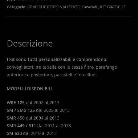
Categorie:
GRAFICHE PERSONALIZZATE
,
Kawasaki
,
KIT GRAFICHE
Descrizione
I kit sono tutti personalizzabili e comprendono:
convogliatori, tre tabelle con le casse filtro, parafango
anteriore e posteriore, parasteli e forcelloni.
MODELLI DISPONIBILI:
WRE 125
dal 2002 al 2013
SM / SMS 125
dal 2005 al 2013
SMR 450
dal 2004 al 2013
SMR 449 / 511
dal 2011 al 2013
SM 630
dal 2010 al 2013